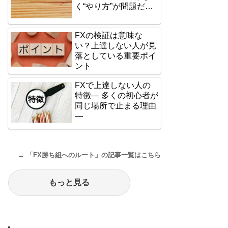
く“やり方”が問題だっ
た ―
FXの検証は意味な
い？上達しない人が見
落としている重要ポイ
ント
FXで上達しない人の
特徴― 多くの初心者が
同じ場所で止まる理由
―
→ 「FX勝ち組へのルート」の記事一覧はこちら
もっと見る