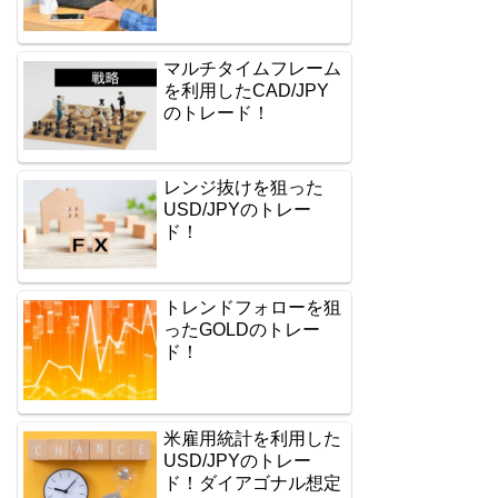
マルチタイムフレーム
を利用したCAD/JPY
のトレード！
レンジ抜けを狙った
USD/JPYのトレー
ド！
トレンドフォローを狙
ったGOLDのトレー
ド！
米雇用統計を利用した
USD/JPYのトレー
ド！ダイアゴナル想定