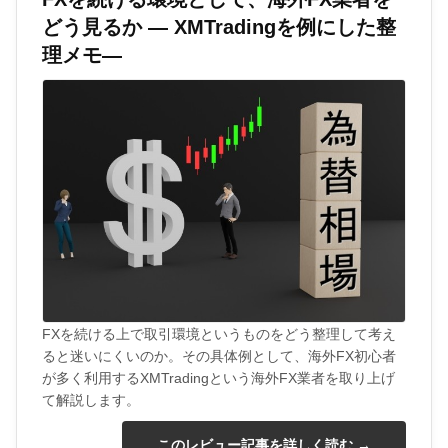
どう見るか ― XMTradingを例にした整
理メモ―
FXを続ける上で取引環境というものをどう整理して考え
ると迷いにくいのか。その具体例として、海外FX初心者
が多く利用するXMTradingという海外FX業者を取り上げ
て解説します。
このレビュー記事を詳しく読む →