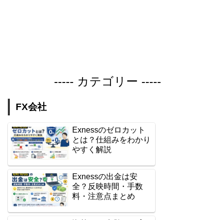
----- カテゴリー -----
FX会社
Exnessのゼロカット
とは？仕組みをわかり
やすく解説
Exnessの出金は安
全？反映時間・手数
料・注意点まとめ