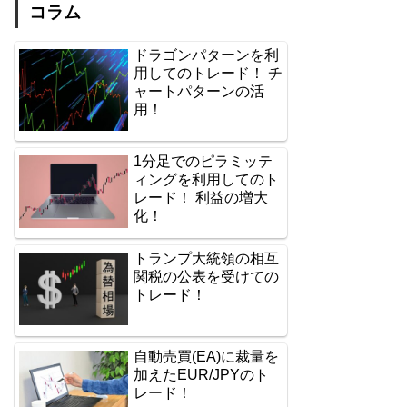
コラム
ドラゴンパターンを利
用してのトレード！ チ
ャートパターンの活
用！
1分足でのピラミッテ
ィングを利用してのト
レード！ 利益の増大
化！
トランプ大統領の相互
関税の公表を受けての
トレード！
自動売買(EA)に裁量を
加えたEUR/JPYのト
レード！