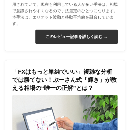
用されていて、現在も利用している人が多い手法は、相場
で意識されやすくなるので手法選定のひとつになります。
本手法は、エリオット波動と移動平均線を融合していま
す。
このレビュー記事を詳しく読む →
「FXはもっと単純でいい」複雑な分析
では勝てない！ぷーさん式「輝き」が教
える相場の“唯一の正解”とは？