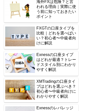
海外FXは危険？と言
われる理由｜実際に使
う前に知っておきたい
ポイント
FXGTの口座タイプを
比較｜どれを選べばい
い？初心者〜中級者向
けに解説
Exnessの口座タイプ
はどれが最適？トレー
ドスタイル別にわかり
やすく解説
XMTradingの口座タイ
プはどれを選ぶべき？
初心者〜中級者向けに
わかりやすく解説
Exnessのレバレッジ