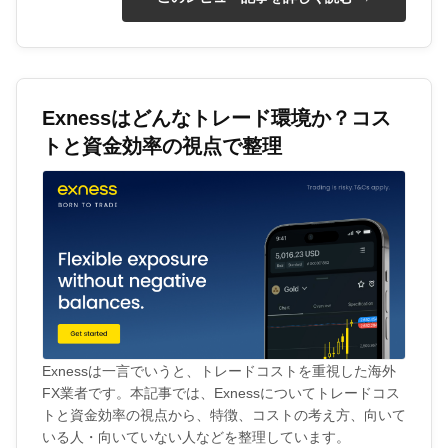
Exnessはどんなトレード環境か？コス
トと資金効率の視点で整理
Exnessは一言でいうと、トレードコストを重視した海外
FX業者です。本記事では、Exnessについてトレードコス
トと資金効率の視点から、特徴、コストの考え方、向いて
いる人・向いていない人などを整理しています。