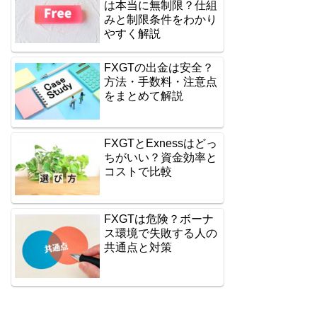
は本当に無制限？仕組
みと制限条件をわかり
やすく解説
FXGTの出金は安全？
方法・手数料・注意点
をまとめて解説
FXGTとExnessはどっ
ちがいい？資金効率と
コストで比較
FXGTは危険？ボーナ
ス環境で失敗する人の
共通点と対策