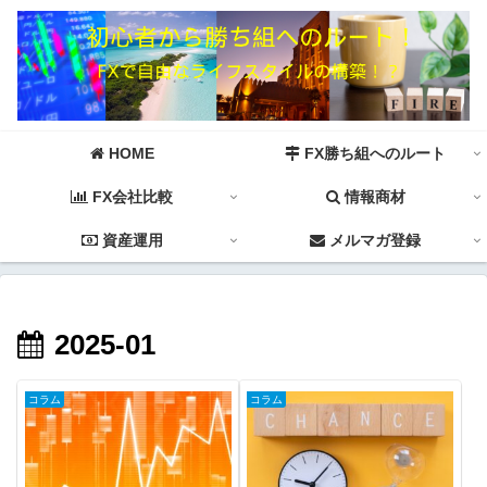
HOME
FX勝ち組へのルート
FX会社比較
情報商材
資産運用
メルマガ登録
2025-01
コラム
コラム