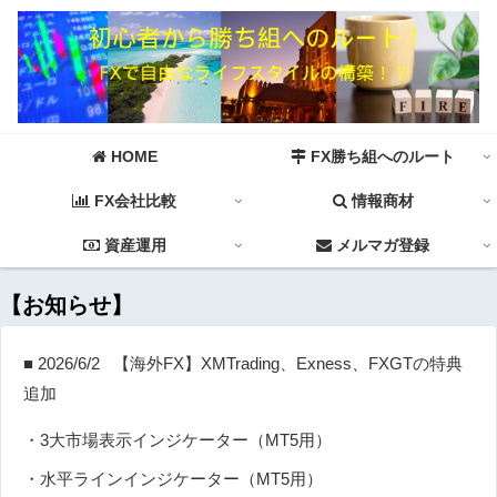
HOME
FX勝ち組へのルート
FX会社比較
情報商材
資産運用
メルマガ登録
【お知らせ】
■ 2026/6/2 【海外FX】XMTrading、Exness、FXGTの特典
追加
・3大市場表示インジケーター（MT5用）
・水平ラインインジケーター（MT5用）