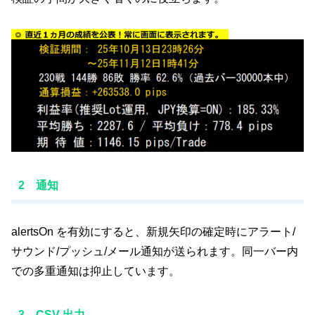
2 通知
alertsOn を有効にすると、新規矢印の確定時にアラート/
サウンド/プッシュ/メール通知が送られます。同一バー内
での多重通知は抑止しています。
3 CSV 出力