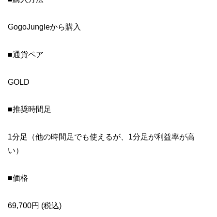
GogoJungleから購入
■通貨ペア
GOLD
■推奨時間足
1分足（他の時間足でも使えるが、1分足が利益率が高
い）
■価格
69,700円 (税込)