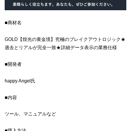
■商材名
GOLD【煌光の黄金境】究極のブレイクアウトロジック★
過去とリアルが完全一致★詳細データ表示の業務仕様
■開発者
happy Angel氏
■内容
ツール、マニュアルなど
■購入方法