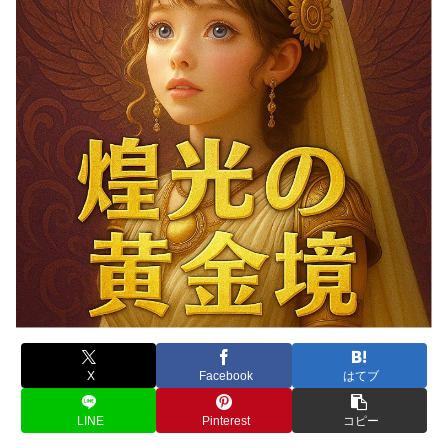
X
Facebook
はてブ
LINE
Pinterest
コピー