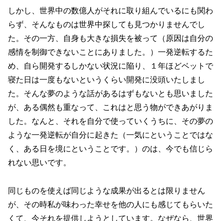
しかし、世界中の数億人がそれに取り組んでいるにも関わ
らず、そんなものは世界中探しても見つかりませんでし
た。その一方、自身も大きな損失を被って（原因は自分の
感情を制御できないことにありました。）一発逆転するた
め、自ら開発するしかない状況に陥り、１年ほどベットで
寝た日は一度もないというくらい開発に没頭いたしまし
た。そんな夢のような話があるはずもないとも思いました
が、ある偶然も重なって、これはと思う物ができあがりま
した。なんと、それを自分で使っていくうちに、その夢の
ような一発逆転が自分に起きた（一気にということではな
く、ある日を境にということです。）のは、今でも信じら
れない思いです。
同じものを使えば同じような成果が出るとは限りません
が、その時私が味わった幸せを他の人にも感じてもらいた
くて、今それを提供しようとしています。なぜなら、世界