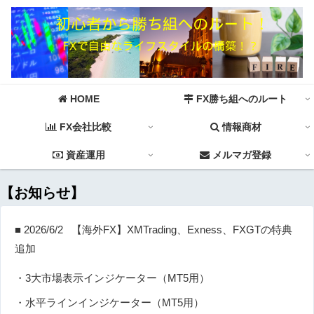
HOME
FX勝ち組へのルート
FX会社比較
情報商材
資産運用
メルマガ登録
【お知らせ】
■ 2026/6/2 【海外FX】XMTrading、Exness、FXGTの特典
追加
・3大市場表示インジケーター（MT5用）
・水平ラインインジケーター（MT5用）