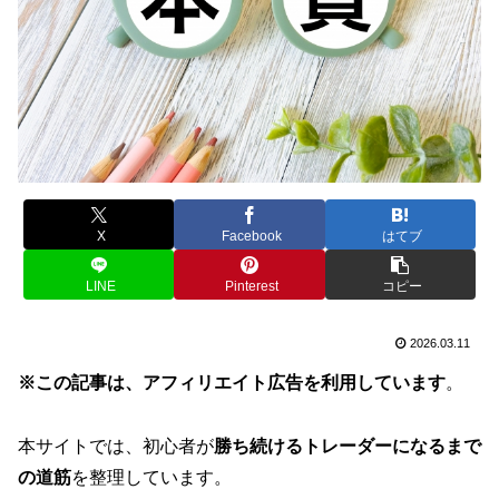
X
Facebook
はてブ
LINE
Pinterest
コピー
2026.03.11
※この記事は、アフィリエイト広告を利用しています
。
本サイトでは、初心者が
勝ち続けるトレーダーになるまで
の道筋
を整理しています。