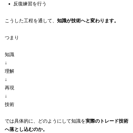
反復練習を行う
こうした工程を通して、
知識が技術へと変わります。
つまり
知識
↓
理解
↓
再現
↓
技術
では具体的に、どのようにして知識を
実際のトレード技術
へ落とし込むのか。