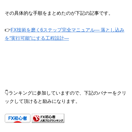
その具体的な手順をまとめたのが下記の記事です。
👉
FX技術を磨く6ステップ完全マニュアル― 落とし込み
を“実行可能”にする工程設計―
👇ランキングに参加していますので、下記のバナーをクリ
ックして頂けると励みになります。