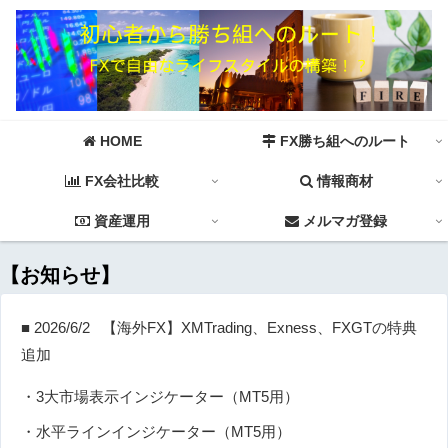
HOME
FX勝ち組へのルート
FX会社比較
情報商材
資産運用
メルマガ登録
【お知らせ】
■ 2026/6/2 【海外FX】XMTrading、Exness、FXGTの特典
追加
・3大市場表示インジケーター（MT5用）
・水平ラインインジケーター（MT5用）