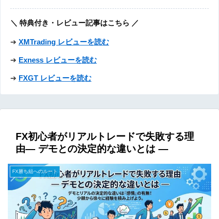
＼ 特典付き・レビュー記事はこちら ／
➔
XMTrading レビューを読む
➔
Exness レビューを読む
➔
FXGT レビューを読む
FX初心者がリアルトレードで失敗する理
由― デモとの決定的な違いとは ―
FX勝ち組へのルート