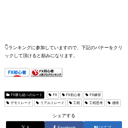
👇ランキングに参加していますので、下記のバナーをクリ
ックして頂けると励みになります。
FX勝ち組へのルート
FX
FX初心者
FX練習
デモトレード
リアルトレード
工程
工程思考
感情
シェアする
X
Facebook
はてブ