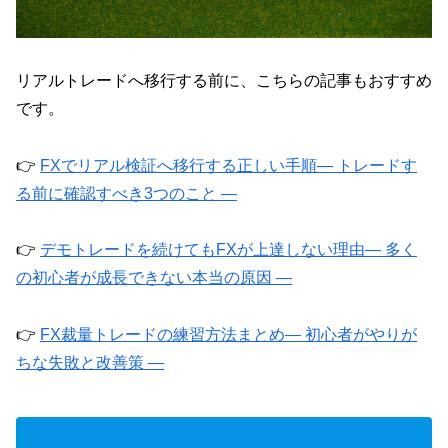
リアルトレードへ移行する前に、こちらの記事もおすすめ
です。
👉
FXでリアル検証へ移行する正しい手順― トレードす
る前に確認すべき3つのこと ―
👉
デモトレードを続けてもFXが上達しない理由― 多く
の初心者が成長できない本当の原因 ―
👉
FX裁量トレードの練習方法まとめ― 初心者がやりが
ちな失敗と改善策 ―