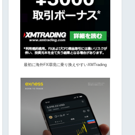
最初に海外FX環境に乗り換えやすいXMTrading