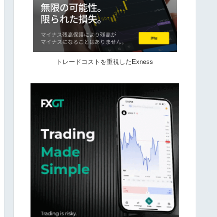
トレードコストを重視したExness