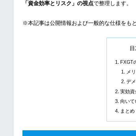
「資金効率とリスク」の視点
で整理します。
※本記事は公開情報および一般的な仕様をも
目
FXG
メリ
デメ
実効資
向いて
まとめ