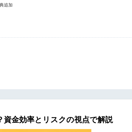
の特典追加
利？資金効率とリスクの視点で解説