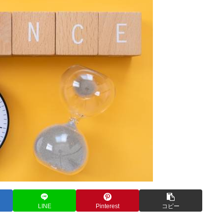
LINE
Pinterest
コピー