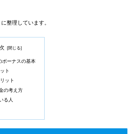
とに整理しています。
次
Tのボーナスの基本
ット
リット
金の考え方
いる人