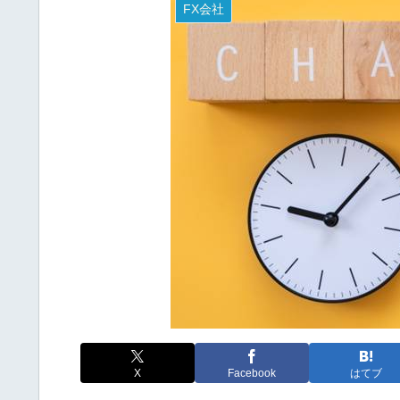
FX会社
X
Facebook
はてブ