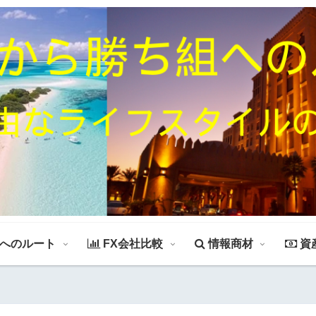
組へのルート
FX会社比較
情報商材
資