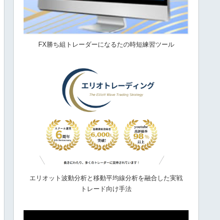
FX勝ち組トレーダーになるたの時短練習ツール
エリオット波動分析と移動平均線分析を融合した実戦
トレード向け手法