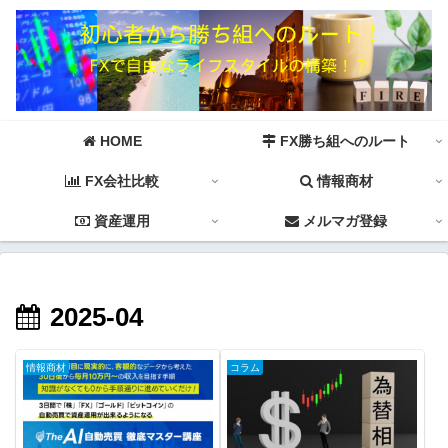
HOME
FX勝ち組へのルート
FX会社比較
情報商材
資産運用
メルマガ登録
2025-04
情報商材
コラム