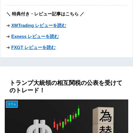
＼ 特典付き・レビュー記事はこちら ／
➔
XMTrading レビューを読む
➔
Exness レビューを読む
➔
FXGT レビューを読む
トランプ大統領の相互関税の公表を受けて
のトレード！
コラム