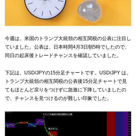
今週は、米国のトランプ大統領の相互関税の公表に注目し
ていました。公表は、日本時間4月3日朝5時でしたので、
同日の起床後トレードチャンスを確認していました。
下記は、USD/JPYの15分足チャートです。USD/JPY は、
トランプ大統領の相互関税の公表後15分足チャートで見
てもほとんど戻りをつけずに急激に下降していましたの
で、チャンスを見つけるのが難しい印象でした。