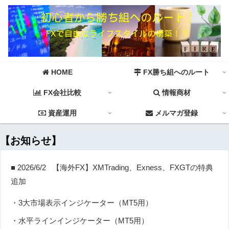
HOME
FX勝ち組へのルート
FX会社比較
情報商材
資産運用
メルマガ登録
【お知らせ】
■ 2026/6/2 【海外FX】XMTrading、Exness、FXGTの特典
追加
・3大市場表示インジケーター（MT5用）
・水平ラインインジケーター（MT5用）