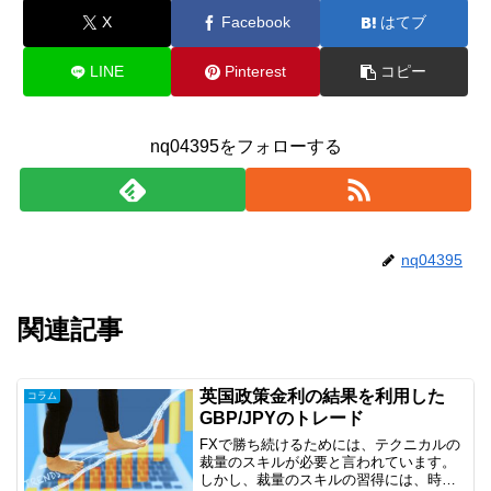
X
Facebook
はてブ
LINE
Pinterest
コピー
nq04395をフォローする
nq04395
関連記事
英国政策金利の結果を利用した
コラム
GBP/JPYのトレード
FXで勝ち続けるためには、テクニカルの
裁量のスキルが必要と言われています。
しかし、裁量のスキルの習得には、時間