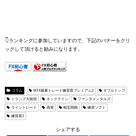
👇ランキングに参加していますので、下記のバナーをクリ
ックして頂けると励みになります。
コラム
MT4裁量トレード練習君プレミアム2
ダブルトップ
トランプ大統領
ネックライン
ファンダメンタルズ
ライントレード
為替
相互関税
練習ソフト
練習君2
シェアする