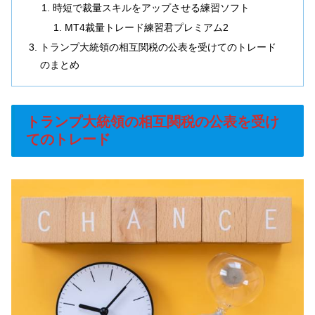
時短で裁量スキルをアップさせる練習ソフト
MT4裁量トレード練習君プレミアム2
トランプ大統領の相互関税の公表を受けてのトレード
のまとめ
トランプ大統領の相互関税の公表を受け
てのトレード