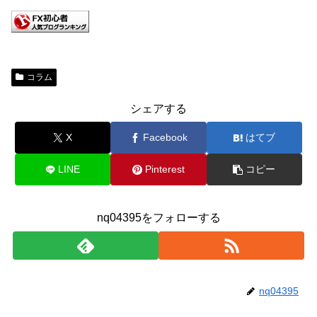
コラム
シェアする
X
Facebook
はてブ
LINE
Pinterest
コピー
nq04395をフォローする
nq04395