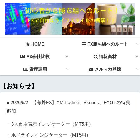
HOME
FX勝ち組へのルート
FX会社比較
情報商材
資産運用
メルマガ登録
【お知らせ】
■ 2026/6/2 【海外FX】XMTrading、Exness、FXGTの特典
追加
・3大市場表示インジケーター（MT5用）
・水平ラインインジケーター（MT5用）