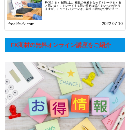
FX取引をする際には、複数の根拠をもってトレードをする
と思います。トレードする際の根拠は様ざまなものがあり
ますが、チャートパターンは、非常に単純な分析方法です
が、実際の取引で上手に活用できれば、トレーダーにとっ
て有効な根拠のひとつとなります...
2022.07.10
freelife-fx.com
FX商材の無料オンライン講座をご紹介