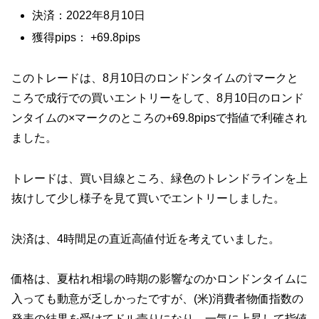
決済：2022年8月10日
獲得pips： +69.8pips
このトレードは、8月10日のロンドンタイムの⇧マークと
ころで成行での買いエントリーをして、8月10日のロンド
ンタイムの×マークのところの+69.8pipsで指値で利確され
ました。
トレードは、買い目線ところ、緑色のトレンドラインを上
抜けして少し様子を見て買いでエントリーしました。
決済は、4時間足の直近高値付近を考えていました。
価格は、夏枯れ相場の時期の影響なのかロンドンタイムに
入っても動意が乏しかったですが、(米)消費者物価指数の
発表の結果を受けてドル売りになり、一気に上昇して指値