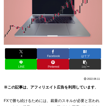
X
Facebook
はてブ
LINE
Pinterest
コピー
2022.08.11
※この記事は、アフィリエイト広告を利用しています
。
FXで勝ち続けるためには、裁量のスキルが必要と言われ