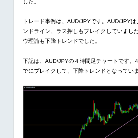
した。
トレード事例は、AUD/JPYです。AUD/J
ンドライン、ラス押しもブレイクしていまし
ウ理論も下降トレンドでした。
下記は、AUD/JPYの４時間足チャートです
でにブレイクして、下降トレンドとなってい