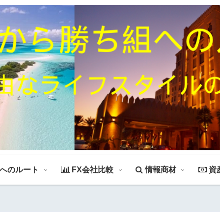
組へのルート
FX会社比較
情報商材
資