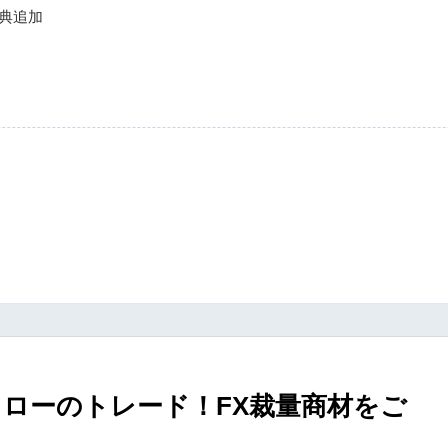
の特典追加
ローのトレード！FX裁量商材をご