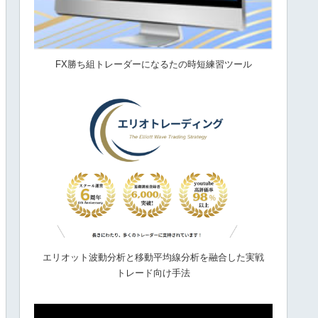
FX勝ち組トレーダーになるたの時短練習ツール
エリオット波動分析と移動平均線分析を融合した実戦
トレード向け手法