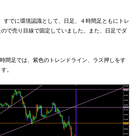
PYは、すでに環境認識として、日足、４時間足ともにトレ
たので売り目線で固定していました。また、日足でダ
。4時間足では、紫色のトレンドライン、ラス押しをす
ます。