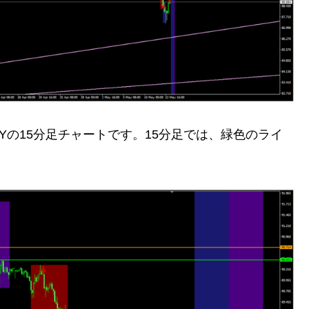
PYの15分足チャートです。15分足では、緑色のライ