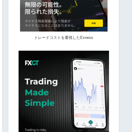
トレードコストを重視したExness