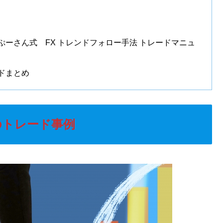
ーさん式 FX トレンドフォロー手法 トレードマニュ
ドまとめ
のトレード事例