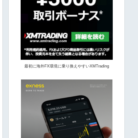
最初に海外FX環境に乗り換えやすいXMTrading