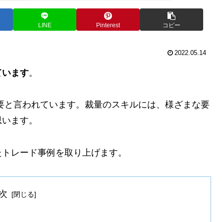
LINE
Pinterest
コピー
2022.05.14
ています
。
要と言われています。裁量のスキルには、様ざまな要
思います。
たトレード事例を取り上げます。
次