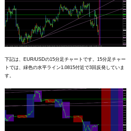
下記は、EUR/USDの15分足チャートです。15分足チャー
トでは、緑色の水平ライン1.0815付近で3回反発していま
す。