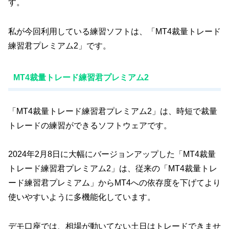
す。
私が今回利用している練習ソフトは、「MT4裁量トレード
練習君プレミアム2」です。
MT4裁量トレード練習君プレミアム2
「MT4裁量トレード練習君プレミアム2」は、時短で裁量
トレードの練習ができるソフトウェアです。
2024年2月8日に大幅にバージョンアップした「MT4裁量
トレード練習君プレミアム2」は、従来の「MT4裁量トレ
ード練習君プレミアム」からMT4への依存度を下げてより
使いやすいように多機能化しています。
デモ口座では、相場が動いてない土日はトレードできませ