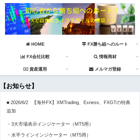
HOME
FX勝ち組へのルート
FX会社比較
情報商材
資産運用
メルマガ登録
【お知らせ】
■ 2026/6/2 【海外FX】XMTrading、Exness、FXGTの特典
追加
・3大市場表示インジケーター（MT5用）
・水平ラインインジケーター（MT5用）