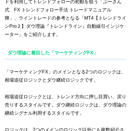
ドを利用してトレンドフォローの初動を狙う「ぷーさん
式 FX トレンドフォロー手法 トレードマニュアル
輝」、ライントレードの参考となる「MT4【トレンドライ
ンPro２】ダウ理論『トレンドライン』自動線引インジケ
ーター」をご紹介します。
ダウ理論に着目した「マーケティングFX」
「マーケティングFX」のメインとなる2つのロジックは、
相場追従ロジックとダウ継続ロジックです。
相場追従ロジックとは、トレンド方向に押し目買い、戻り
売りするスタイルです。ダウ継続ロジックは、ダウ理論の
継続シグナル利用するスタイルです。
ロジックは、2つのメインのロジック以外にも複数紹介さ