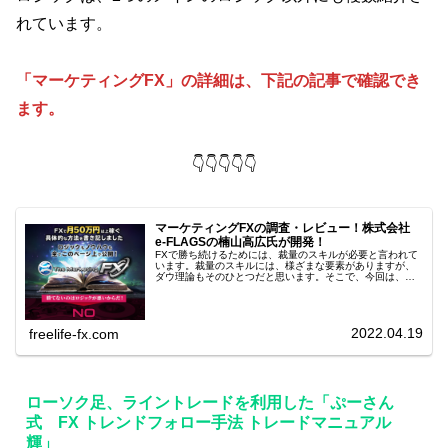
れています。
「マーケティングFX」の詳細は、下記の記事で確認でき
ます。
👇👇👇👇👇
マーケティングFXの調査・レビュー！株式会社
e-FLAGSの楠山高広氏が開発！
FXで勝ち続けるためには、裁量のスキルが必要と言われて
います。裁量のスキルには、様ざまな要素がありますが、
ダウ理論もそのひとつだと思います。そこで、今回は、株
式会社 e-FLAGSの楠山高広氏が開発したダウ理論に着目し
た「マーケティングFX...
2022.04.19
freelife-fx.com
ローソク足、ライントレードを利用した「ぷーさん
式 FX トレンドフォロー手法 トレードマニュアル
輝」