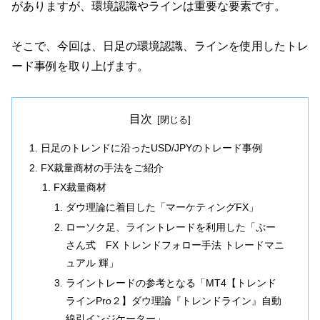
がありますが、環境認識やラインは重要な要素です。
そこで、今回は、日足の環境認識、ラインを使用したトレ
ード事例を取り上げます。
目次
日足のトレンドに沿ったUSD/JPYのトレード事例
FX裁量商材の手法をご紹介
FX裁量商材
ダウ理論に着目した「マーケティングFX」
ローソク足、ライントレードを利用した「ぷー
さん式 FX トレンドフォロー手法 トレードマニ
ュアル 輝」
ライントレードの参考となる「MT4【トレンド
ラインPro２】ダウ理論『トレンドライン』自動
線引インジケーター」