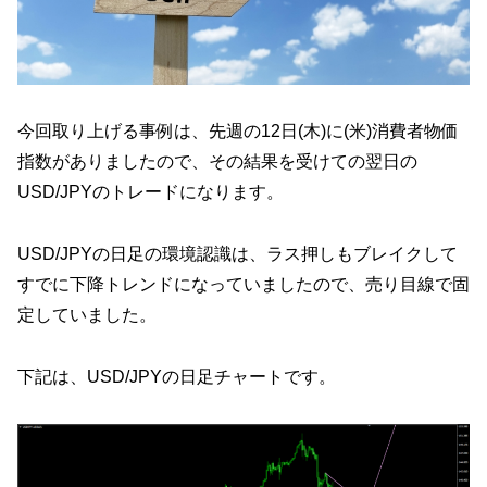
今回取り上げる事例は、先週の12日(木)に(米)消費者物価
指数がありましたので、その結果を受けての翌日の
USD/JPYのトレードになります。
USD/JPYの日足の環境認識は、ラス押しもブレイクして
すでに下降トレンドになっていましたので、売り目線で固
定していました。
下記は、USD/JPYの日足チャートです。