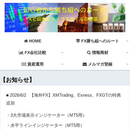
HOME
FX勝ち組へのルート
FX会社比較
情報商材
資産運用
メルマガ登録
【お知らせ】
■ 2026/6/2 【海外FX】XMTrading、Exness、FXGTの特典
追加
・3大市場表示インジケーター（MT5用）
・水平ラインインジケーター（MT5用）