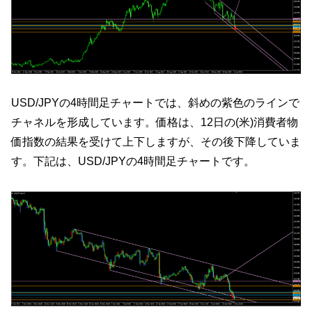
USD/JPYの4時間足チャートでは、斜めの紫色のラインで
チャネルを形成しています。価格は、12日の(米)消費者物
価指数の結果を受けて上下しますが、その後下降していま
す。下記は、USD/JPYの4時間足チャートです。