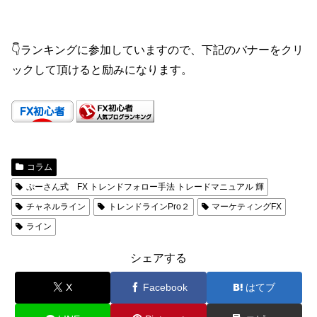
👇ランキングに参加していますので、下記のバナーをクリ
ックして頂けると励みになります。
コラム
ぷーさん式 FX トレンドフォロー手法 トレードマニュアル 輝
チャネルライン
トレンドラインPro２
マーケティングFX
ライン
シェアする
X
Facebook
はてブ