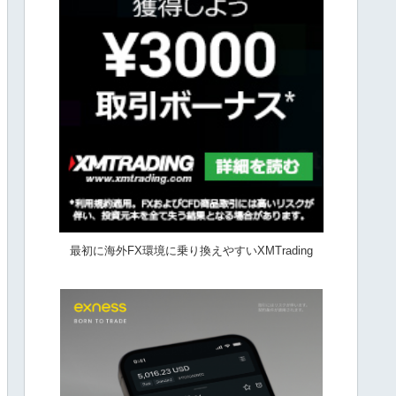
最初に海外FX環境に乗り換えやすいXMTrading