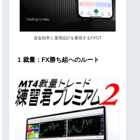
資金効率と運用設計を重視するFXGT
1 裁量：FX勝ち組へのルート