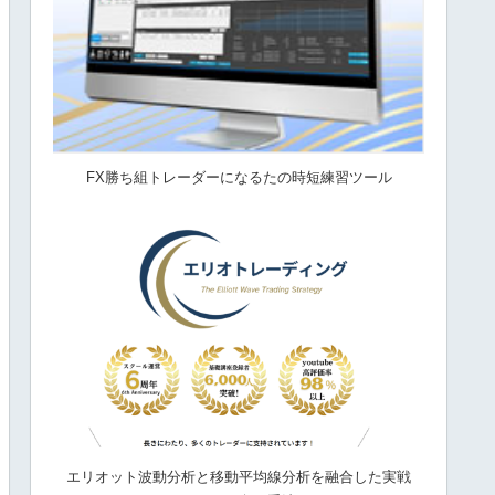
FX勝ち組トレーダーになるたの時短練習ツール
エリオット波動分析と移動平均線分析を融合した実戦