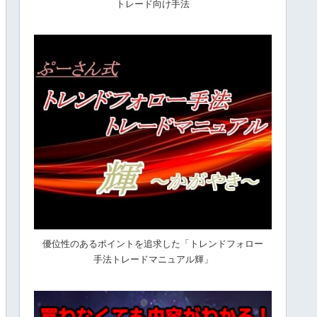
トレード向け手法
優位性のあるポイントを追求した「トレンドフォロー
手法トレードマニュアル輝」