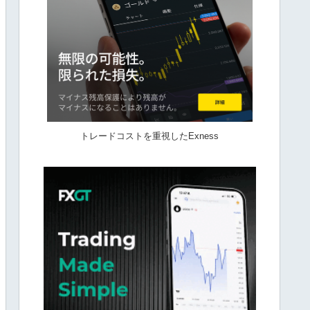
トレードコストを重視したExness