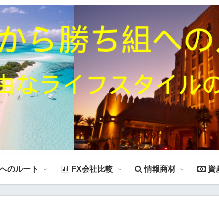
組へのルート
FX会社比較
情報商材
資