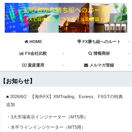
HOME
FX勝ち組へのルート
FX会社比較
情報商材
資産運用
メルマガ登録
【お知らせ】
■ 2026/6/2 【海外FX】XMTrading、Exness、FXGTの特典
追加
・3大市場表示インジケーター（MT5用）
・水平ラインインジケーター（MT5用）