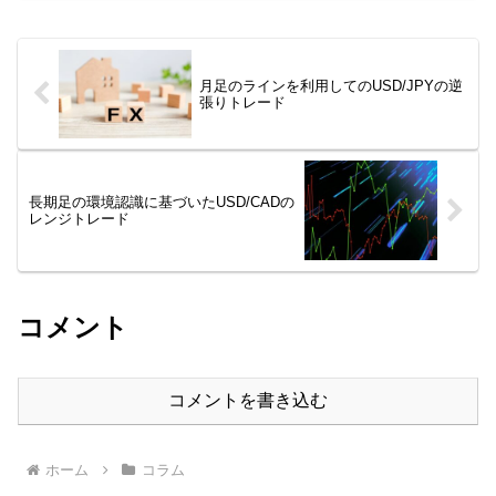
短で波動と大衆心理を利用した手法の開
発に取り組んでいます。今...
月足のラインを利用してのUSD/JPYの逆
張りトレード
長期足の環境認識に基づいたUSD/CADの
レンジトレード
コメント
コメントを書き込む
ホーム
コラム