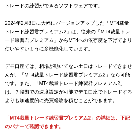
トレードの練習ができるソフトウェアです。
2024年2月8日に大幅にバージョンアップした「MT4裁量
トレード練習君プレミアム2」は、従来の「MT4裁量トレ
ード練習君プレミアム」からMT4への依存度を下げてより
使いやすいように多機能化しています。
デモ口座では、相場が動いてない土日はトレードできませ
んが、「MT4裁量トレード練習君プレミアム2」なら可能
です。また、「MT4裁量トレード練習君プレミアム2」
は、７段階での速度設定が可能でデモ口座でトレードする
よりも加速度的に売買経験を積むことができます。
「
MT4
裁量トレード練習君プレミアム2
」
の詳細は、下記
のバナーで確認できます。