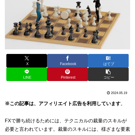
X
Facebook
はてブ
LINE
Pinterest
コピー
2024.05.19
※この記事は、アフィリエイト広告を利用しています
。
FXで勝ち続けるためには、テクニカルの裁量のスキルが
必要と言われています。裁量のスキルには、様ざまな要素