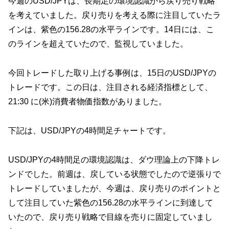
今週のUSD/JPYは、長期足の環境認識から戻り売り戦略
を考えていました。戻り売りを考える際に注目していたラ
インは、紫色の156.28の水平ラインです。14日には、こ
のラインを超えていたので、監視していました。
今回トレードした取り上げる事例は、15日のUSD/JPYの
トレードです。この日は、注目される経済指標として、
21:30 に(米)消費者物価指数がありました。
下記は、USD/JPYの4時間足チャートです。
USD/JPYの4時間足の環境認識は、ダウ理論上の下降トレ
ンドでした。前週は、戻している状態でしたので逆張りで
トレードしていましたが、今週は、戻り売りのポイントと
して注目していた紫色の156.28の水平ラインに到達して
いたので、戻り売り戦略で目線を売りに固定していまし