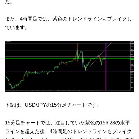
た。
また、4時間足では、紫色のトレンドラインもブレイクし
ています。
下記は、USD/JPYの15分足チャートです。
15分足チャートでは、注目していた紫色の156.28の水平
ラインを超えた後、4時間足のトレンドラインもブレイク