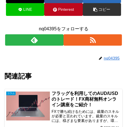
LINE
Pinterest
コピー
nq04395をフォローする
nq04395
関連記事
フラッグを利用してのAUD/USD
コラム
のトレード！FX商材無料オンラ
イン講座をご紹介！
FXで勝ち続けるためには、裁量のスキル
が必要と言われています。裁量のスキル
には、様ざまな要素がありますが、環境
認識も重要な要素だと思います。そこ