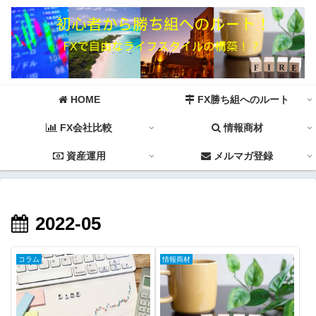
HOME
FX勝ち組へのルート
FX会社比較
情報商材
資産運用
メルマガ登録
2022-05
コラム
情報商材