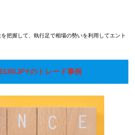
性を把握して、執行足で相場の勢いを利用してエント
UR/JPYのトレード事例