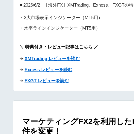
■ 2026/6/2 【海外FX】XMTrading、Exness、FXGT
・3大市場表示インジケーター（MT5用）
・水平ラインインジケーター（MT5用）
＼ 特典付き・レビュー記事はこちら ／
➔
XMTrading レビューを読む
➔
Exness レビューを読む
➔
FXGT レビューを読む
マーケティングFX2を利用した
件を変更！