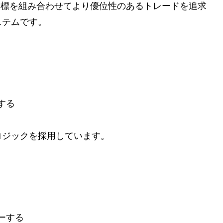
指標を組み合わせてより優位性のあるトレードを追求
ステムです。
する
ロジックを採用しています。
ーする