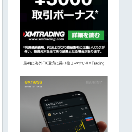
最初に海外FX環境に乗り換えやすいXMTrading