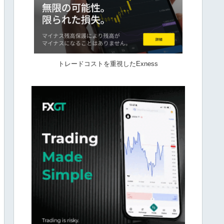
トレードコストを重視したExness