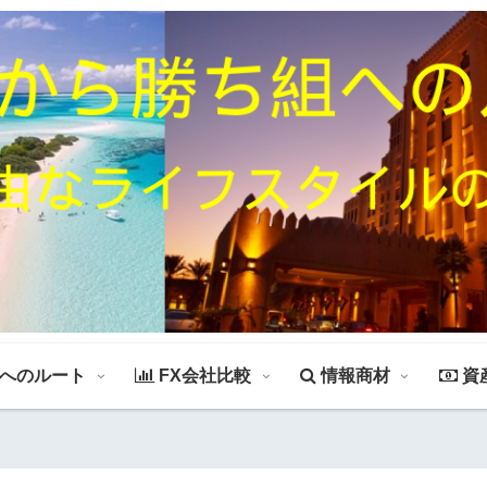
組へのルート
FX会社比較
情報商材
資