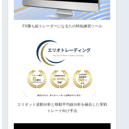
FX勝ち組トレーダーになるたの時短練習ツール
エリオット波動分析と移動平均線分析を融合した実戦
トレード向け手法