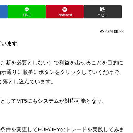
LINE
Pinterest
コピー
2024.09.23
ています
。
己判断を必要としない）で利益を出せることを目的に
指示通りに順番にボタンをクリックしていくだけで、
で落とし込んでいます。
報としてMT5にもシステムが対応可能となり、
条件を変更してEUR/JPYのトレードを実践してみま