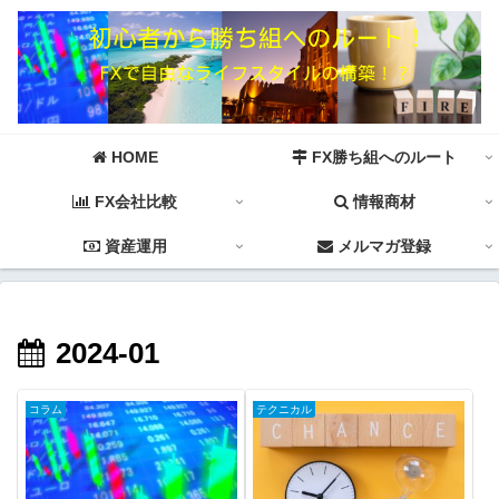
HOME
FX勝ち組へのルート
FX会社比較
情報商材
資産運用
メルマガ登録
2024-01
コラム
テクニカル