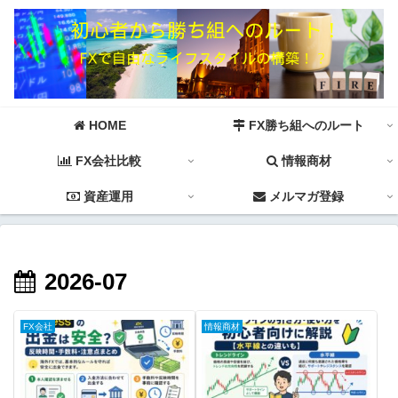
HOME
FX勝ち組へのルート
FX会社比較
情報商材
資産運用
メルマガ登録
2026-07
FX会社
情報商材