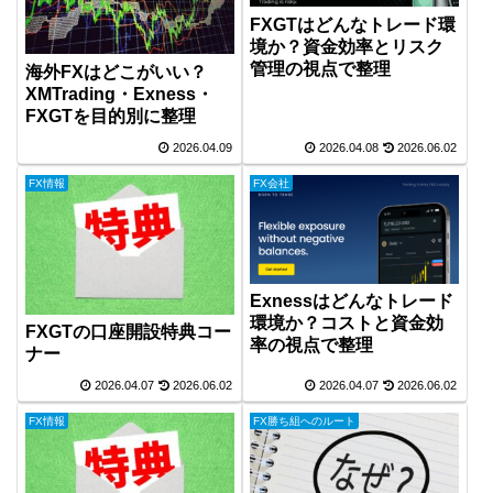
FXGTはどんなトレード環
境か？資金効率とリスク
管理の視点で整理
海外FXはどこがいい？
XMTrading・Exness・
FXGTを目的別に整理
2026.04.09
2026.04.08
2026.06.02
FX情報
FX会社
Exnessはどんなトレード
環境か？コストと資金効
FXGTの口座開設特典コー
率の視点で整理
ナー
2026.04.07
2026.06.02
2026.04.07
2026.06.02
FX情報
FX勝ち組へのルート