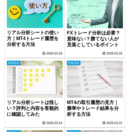
リアル分析シートの使い
FXトレード分析は必要？
方｜MT4トレード履歴を
意味ない？勝てない人が
分析する方法
見落としているポイント
2026.03.28
2026.03.26
情報商材
情報商材
リアル分析シートは怪し
MT4の取引履歴の見方｜
い？評判と内容を客観的
勝率やトレード結果を分
に確認してみた
析する方法
2026.03.24
2026.03.22