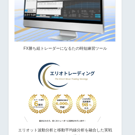
FX勝ち組トレーダーになるたの時短練習ツール
エリオット波動分析と移動平均線分析を融合した実戦