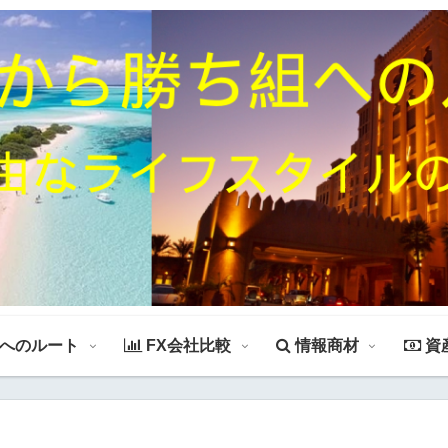
組へのルート
FX会社比較
情報商材
資