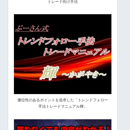
トレード向け手法
優位性のあるポイントを追求した「トレンドフォロー
手法トレードマニュアル輝」