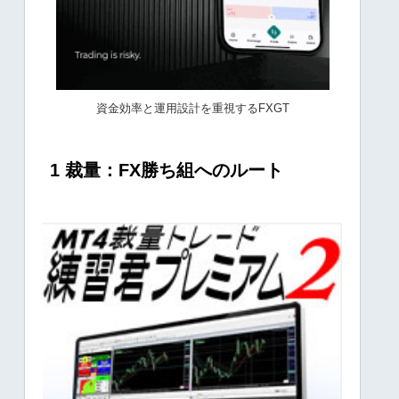
資金効率と運用設計を重視するFXGT
1 裁量：FX勝ち組へのルート