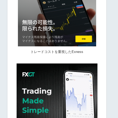
トレードコストを重視したExness