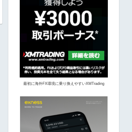
最初に海外FX環境に乗り換えやすいXMTrading