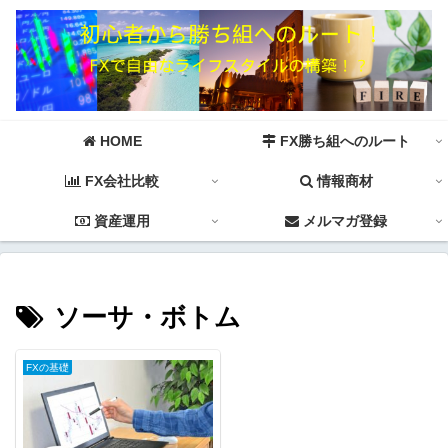
HOME
FX勝ち組へのルート
FX会社比較
情報商材
資産運用
メルマガ登録
ソーサ・ボトム
FXの基礎