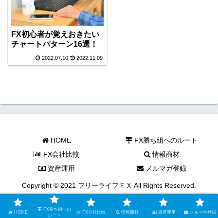
FX初心者が覚えおきたい
チャートパターン16選！
2022.07.10
2022.11.09
HOME
FX勝ち組へのルート
FX会社比較
情報商材
資産運用
メルマガ登録
Copyright © 2021 フリーライフＦＸ All Rights Reserved.
FX勝ち組への
HOME
FX会社比較
情報商材
資産運用
メルマガ登録
ルート