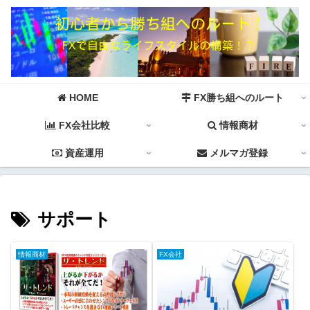
HOME
FX勝ち組へのルート
FX会社比較
情報商材
資産運用
メルマガ登録
サポート
情報商材
FX会社