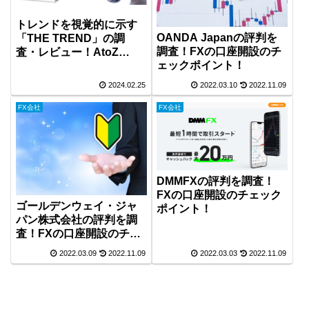
トレンドを視覚的に示す
OANDA Japanの評判を
「THE TREND」の調
調査！FXの口座開設のチ
査・レビュー！AtoZ
ェックポイント！
Global Management 株式
会社が開発！
2024.02.25
2022.03.10
2022.11.09
FX会社
FX会社
DMMFXの評判を調査！
FXの口座開設のチェック
ゴールデンウェイ・ジャ
ポイント！
パン株式会社の評判を調
査！FXの口座開設のチェ
ックポイント！
2022.03.09
2022.11.09
2022.03.03
2022.11.09