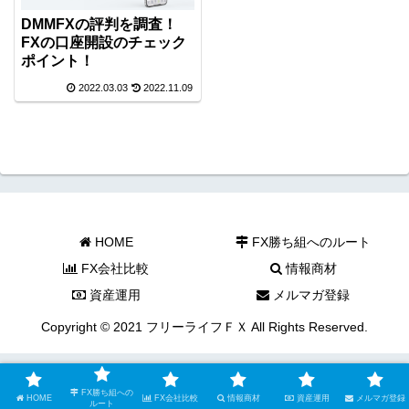
DMMFXの評判を調査！
FXの口座開設のチェック
ポイント！
2022.03.03
2022.11.09
HOME
FX勝ち組へのルート
FX会社比較
情報商材
資産運用
メルマガ登録
Copyright © 2021 フリーライフＦＸ All Rights Reserved.
FX勝ち組への
HOME
FX会社比較
情報商材
資産運用
メルマガ登録
ルート