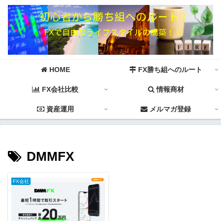
HOME
FX勝ち組へのルート
FX会社比較
情報商材
資産運用
メルマガ登録
DMMFX
FX会社