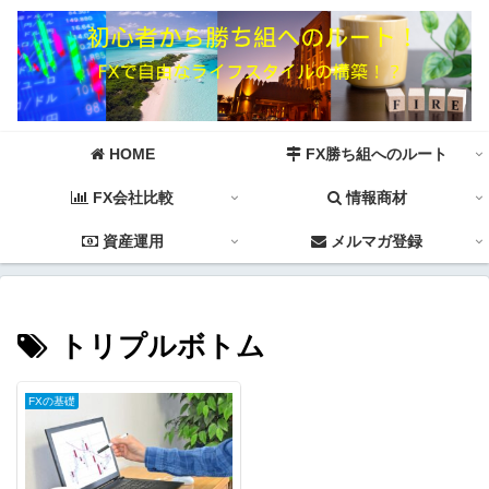
HOME
FX勝ち組へのルート
FX会社比較
情報商材
資産運用
メルマガ登録
トリプルボトム
FXの基礎