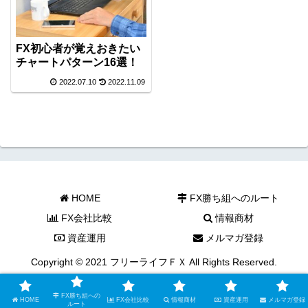
FX初心者が覚えおきたい
チャートパターン16選！
2022.07.10
2022.11.09
HOME
FX勝ち組へのルート
FX会社比較
情報商材
資産運用
メルマガ登録
Copyright © 2021 フリーライフＦＸ All Rights Reserved.
FX勝ち組への
HOME
FX会社比較
情報商材
資産運用
メルマガ登録
ルート