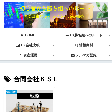
HOME
FX勝ち組へのルート
FX会社比較
情報商材
資産運用
メルマガ登録
合同会社ＫＳＬ
情報商材