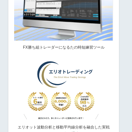
FX勝ち組トレーダーになるたの時短練習ツール
エリオット波動分析と移動平均線分析を融合した実戦