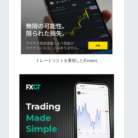
トレードコストを重視したExness