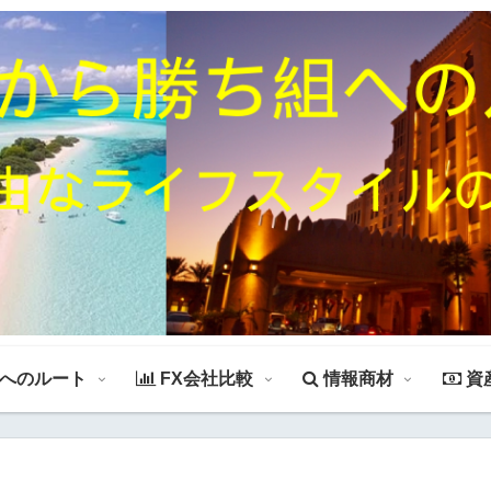
組へのルート
FX会社比較
情報商材
資