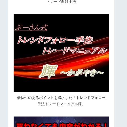
トレード向け手法
優位性のあるポイントを追求した「トレンドフォロー
手法トレードマニュアル輝」