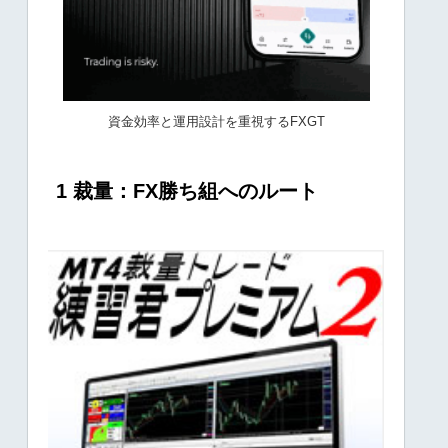
資金効率と運用設計を重視するFXGT
1 裁量：FX勝ち組へのルート