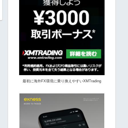
最初に海外FX環境に乗り換えやすいXMTrading