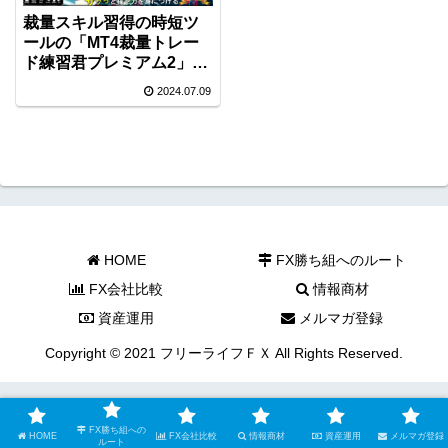
裁量スキル習得の時短ツ
ールの「MT4裁量トレー
ド練習君プレミアム2」が
アップデート！
2024.07.09
HOME
FX勝ち組へのルート
FX会社比較
情報商材
資産運用
メルマガ登録
Copyright © 2021 フリーライフＦＸ All Rights Reserved.
FX勝ち組への
HOME
FX会社比較
情報商材
資産運用
メルマガ登録
ルート