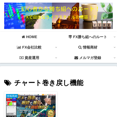
HOME
FX勝ち組へのルート
FX会社比較
情報商材
資産運用
メルマガ登録
チャート巻き戻し機能
情報商材