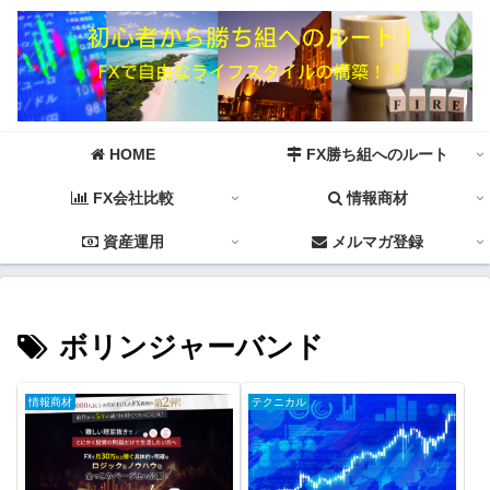
HOME
FX勝ち組へのルート
FX会社比較
情報商材
資産運用
メルマガ登録
ボリンジャーバンド
情報商材
テクニカル