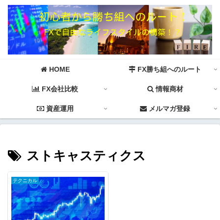
HOME
FX勝ち組へのルート
FX会社比較
情報商材
資産運用
メルマガ登録
ストキャスティクス
テクニカル