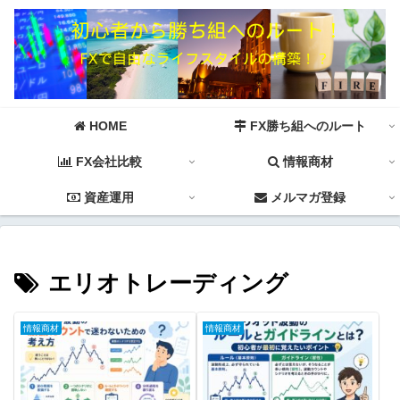
HOME
FX勝ち組へのルート
FX会社比較
情報商材
資産運用
メルマガ登録
エリオトレーディング
情報商材
情報商材