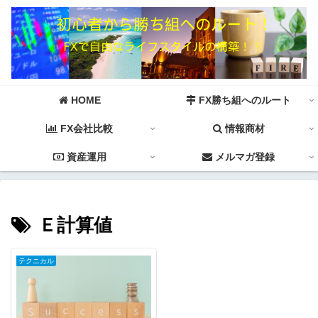
HOME
FX勝ち組へのルート
FX会社比較
情報商材
資産運用
メルマガ登録
Ｅ計算値
テクニカル