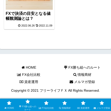
FXで決済の目安となる値
幅観測論とは？
2022.06.26
2022.11.09
HOME
FX勝ち組へのルート
FX会社比較
情報商材
資産運用
メルマガ登録
Copyright © 2021 フリーライフＦＸ All Rights Reserved.
FX勝ち組への
HOME
FX会社比較
情報商材
資産運用
メルマガ登録
ルート