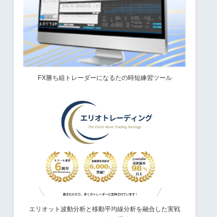
FX勝ち組トレーダーになるたの時短練習ツール
エリオット波動分析と移動平均線分析を融合した実戦