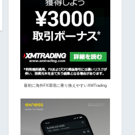
最初に海外FX環境に乗り換えやすいXMTrading