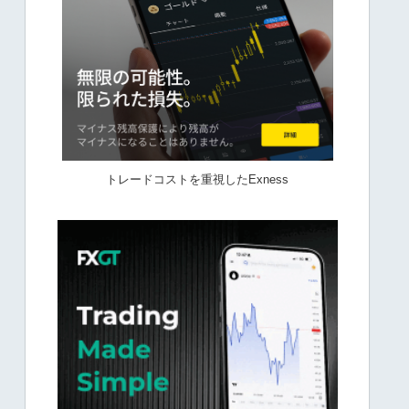
トレードコストを重視したExness