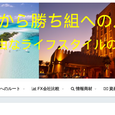
組へのルート
FX会社比較
情報商材
資