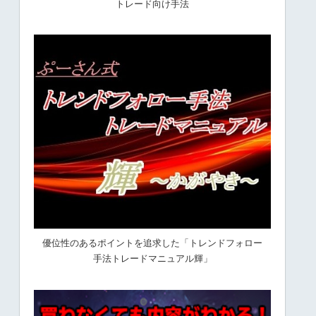
トレード向け手法
優位性のあるポイントを追求した「トレンドフォロー
手法トレードマニュアル輝」