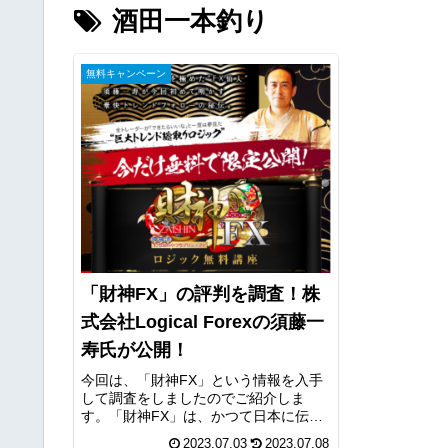
酒田一本釣り
無料キャンペーン
「財神FX」の評判を調査！株
式会社Logical Forexの須藤一
寿氏が公開！
今回は、「財神FX」という情報を入手
して調査をしましたのでご紹介しま
す。「財神FX」は、かつて日本に伝説
を残した名相場師による一撃豪快のト
2023.07.03
2023.07.08