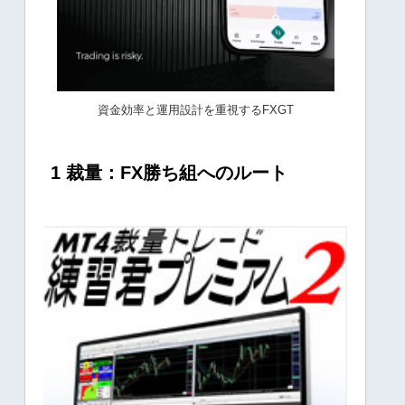
資金効率と運用設計を重視するFXGT
1 裁量：FX勝ち組へのルート