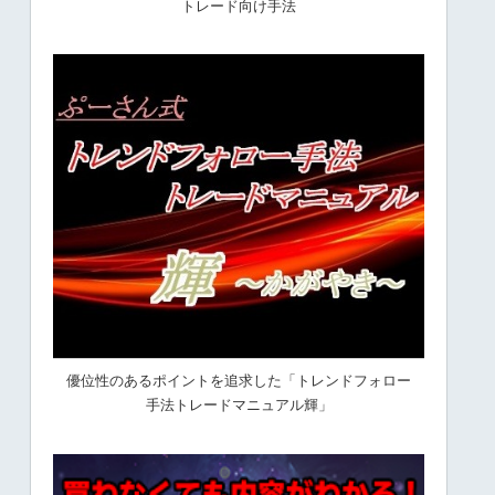
トレード向け手法
優位性のあるポイントを追求した「トレンドフォロー
手法トレードマニュアル輝」