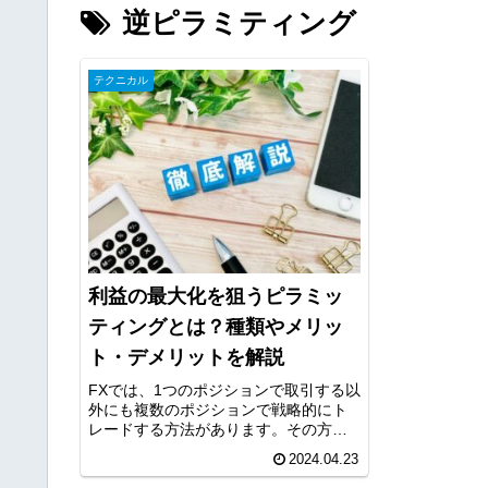
逆ピラミティング
テクニカル
利益の最大化を狙うピラミッ
ティングとは？種類やメリッ
ト・デメリットを解説
FXでは、1つのポジションで取引する以
外にも複数のポジションで戦略的にト
レードする方法があります。その方法
は、ピラミッティングやナンピンと言
2024.04.23
われている手法です。今回は、複数の