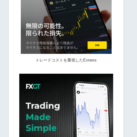
トレードコストを重視したExness