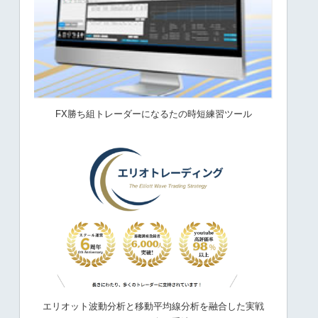
FX勝ち組トレーダーになるたの時短練習ツール
エリオット波動分析と移動平均線分析を融合した実戦