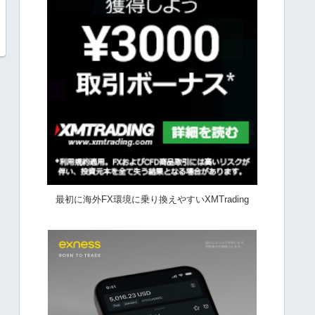
最初に海外FX環境に乗り換えやすいXMTrading