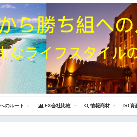
組へのルート
FX会社比較
情報商材
資