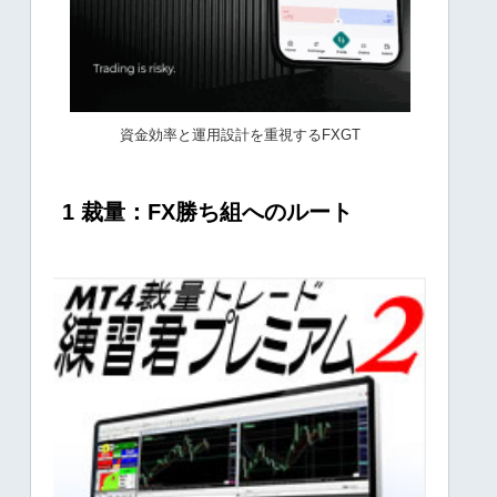
資金効率と運用設計を重視するFXGT
1 裁量：FX勝ち組へのルート