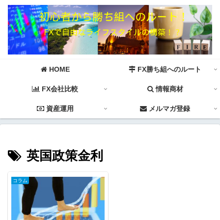
HOME
FX勝ち組へのルート
FX会社比較
情報商材
資産運用
メルマガ登録
英国政策金利
コラム