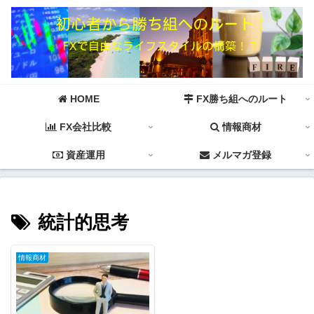
HOME
FX勝ち組へのルート
FX会社比較
情報商材
資産運用
メルマガ登録
統計的思考
情報商材