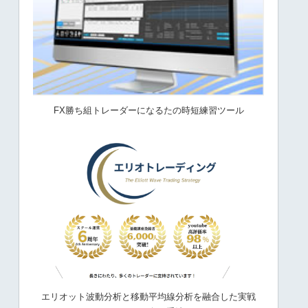
FX勝ち組トレーダーになるたの時短練習ツール
エリオット波動分析と移動平均線分析を融合した実戦