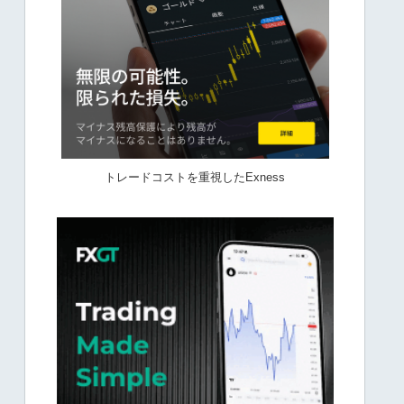
トレードコストを重視したExness