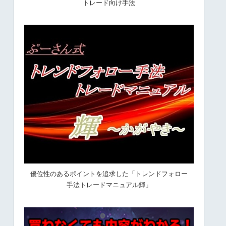
トレード向け手法
優位性のあるポイントを追求した「トレンドフォロー
手法トレードマニュアル輝」