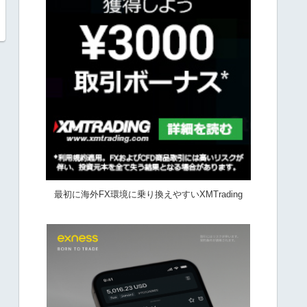
最初に海外FX環境に乗り換えやすいXMTrading