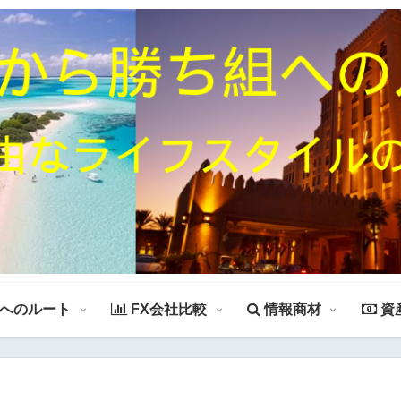
組へのルート
FX会社比較
情報商材
資