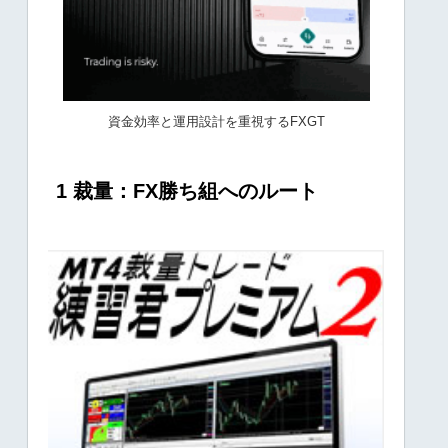
資金効率と運用設計を重視するFXGT
1 裁量：FX勝ち組へのルート