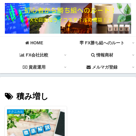
HOME
FX勝ち組へのルート
FX会社比較
情報商材
資産運用
メルマガ登録
積み増し
テクニカル