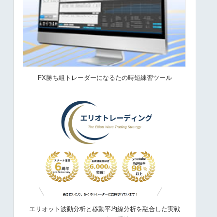
FX勝ち組トレーダーになるたの時短練習ツール
エリオット波動分析と移動平均線分析を融合した実戦