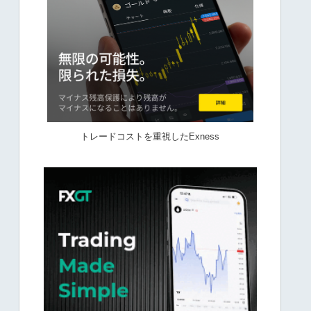
トレードコストを重視したExness