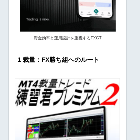
資金効率と運用設計を重視するFXGT
1 裁量：FX勝ち組へのルート