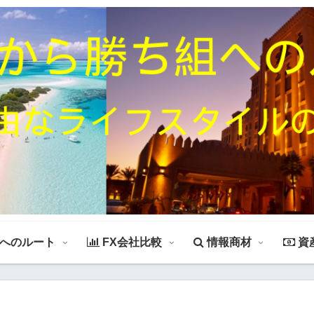
組へのルート
FX会社比較
情報商材
資