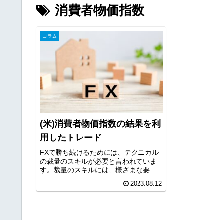
消費者物価指数
コラム
(米)消費者物価指数の結果を利
用したトレード
FXで勝ち続けるためには、テクニカル
の裁量のスキルが必要と言われていま
す。裁量のスキルには、様ざまな要素
がありますが、環境認識、ライントレ
2023.08.12
ードは重要な要素です。今回は、長期
足の環境認識と合致した目線とファン
ダメンタルズ要素の強い(米)消費者...