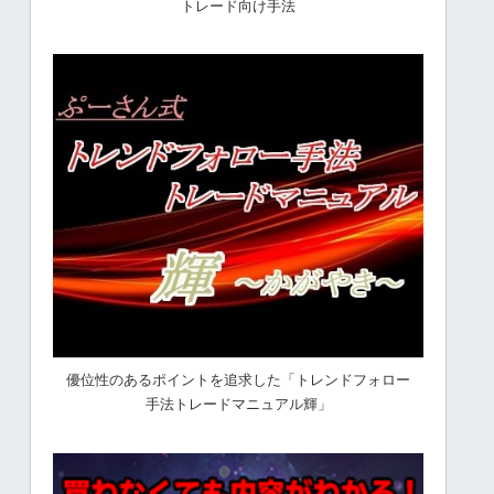
トレード向け手法
優位性のあるポイントを追求した「トレンドフォロー
手法トレードマニュアル輝」