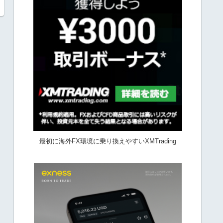
最初に海外FX環境に乗り換えやすいXMTrading