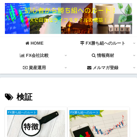
HOME
FX勝ち組へのルート
FX会社比較
情報商材
資産運用
メルマガ登録
検証
FX勝ち組へのルート
FX勝ち組へのルート