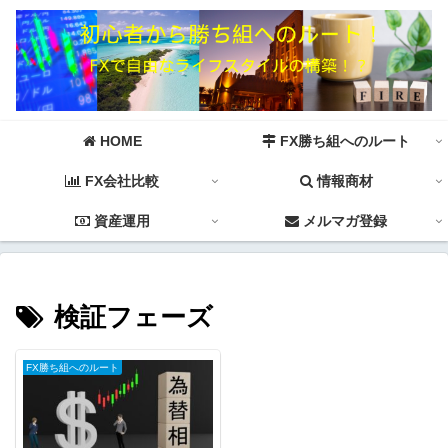
HOME
FX勝ち組へのルート
FX会社比較
情報商材
資産運用
メルマガ登録
検証フェーズ
FX勝ち組へのルート