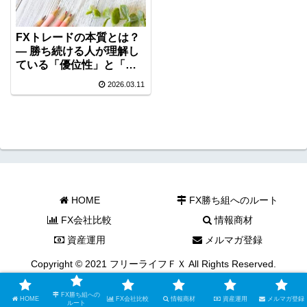
FXトレードの本質とは？
― 勝ち続ける人が理解し
ている「優位性」と「再
現性」―
2026.03.11
HOME
FX勝ち組へのルート
FX会社比較
情報商材
資産運用
メルマガ登録
Copyright © 2021 フリーライフＦＸ All Rights Reserved.
FX勝ち組への
HOME
FX会社比較
情報商材
資産運用
メルマガ登録
ルート