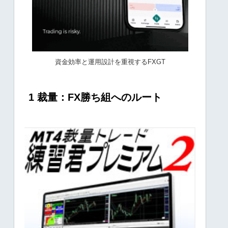
資金効率と運用設計を重視するFXGT
1 裁量：FX勝ち組へのルート