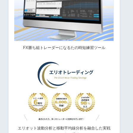
FX勝ち組トレーダーになるたの時短練習ツール
エリオット波動分析と移動平均線分析を融合した実戦