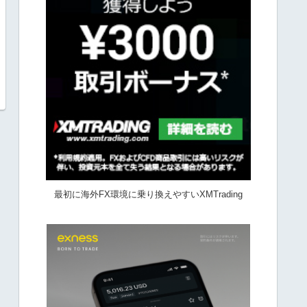
最初に海外FX環境に乗り換えやすいXMTrading