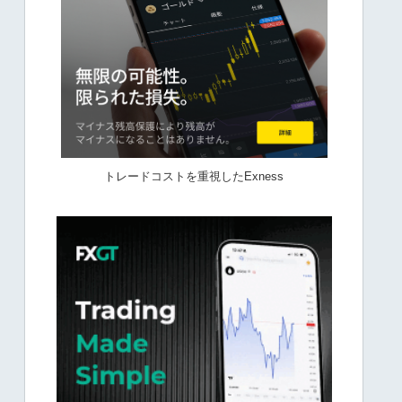
トレードコストを重視したExness