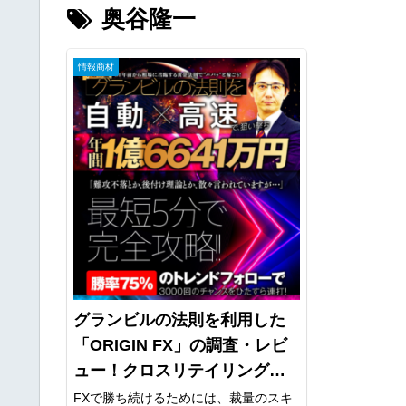
奥谷隆一
情報商材
グランビルの法則を利用した
「ORIGIN FX」の調査・レビ
ュー！クロスリテイリング株
式会社の奥谷 隆一氏が開発！
FXで勝ち続けるためには、裁量のスキ