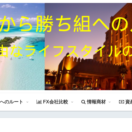
組へのルート
FX会社比較
情報商材
資