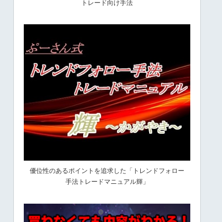
トレード向け手法
優位性のあるポイントを追求した「トレンドフォロー
手法トレードマニュアル輝」