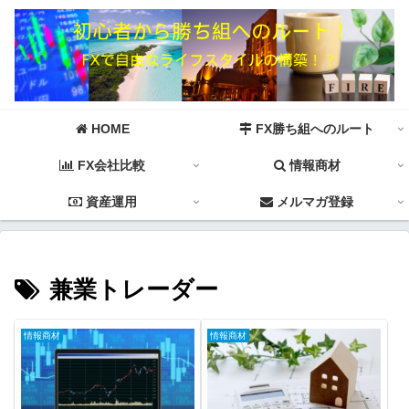
HOME
FX勝ち組へのルート
FX会社比較
情報商材
資産運用
メルマガ登録
兼業トレーダー
情報商材
情報商材