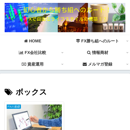
HOME
FX勝ち組へのルート
FX会社比較
情報商材
資産運用
メルマガ登録
ボックス
FXの基礎