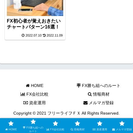
FX初心者が覚えおきたい
チャートパターン16選！
2022.07.10
2022.11.09
HOME
FX勝ち組へのルート
FX会社比較
情報商材
資産運用
メルマガ登録
Copyright © 2021 フリーライフＦＸ All Rights Reserved.
FX勝ち組への
HOME
FX会社比較
情報商材
資産運用
メルマガ登録
ルート