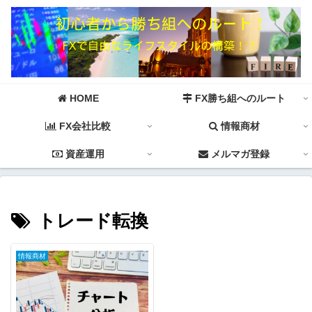
HOME
FX勝ち組へのルート
FX会社比較
情報商材
資産運用
メルマガ登録
トレード転換
情報商材