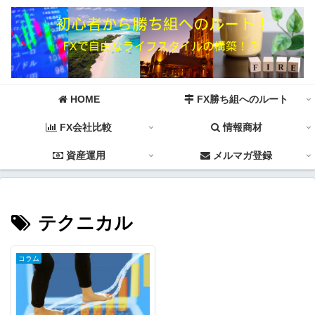
HOME
FX勝ち組へのルート
FX会社比較
情報商材
資産運用
メルマガ登録
テクニカル
コラム