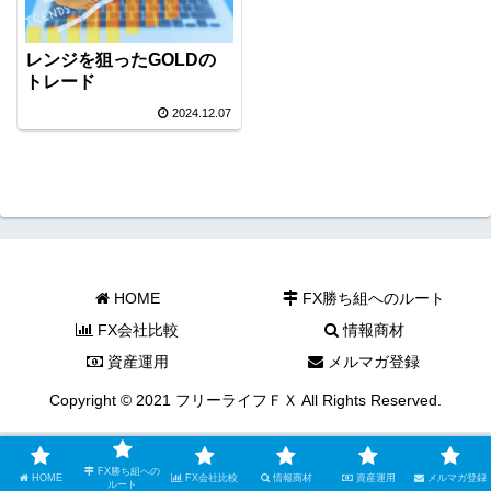
レンジを狙ったGOLDの
トレード
2024.12.07
HOME
FX勝ち組へのルート
FX会社比較
情報商材
資産運用
メルマガ登録
Copyright © 2021 フリーライフＦＸ All Rights Reserved.
FX勝ち組への
HOME
FX会社比較
情報商材
資産運用
メルマガ登録
ルート