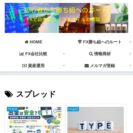
HOME
FX勝ち組へのルート
FX会社比較
情報商材
資産運用
メルマガ登録
スプレッド
FX会社
FX会社