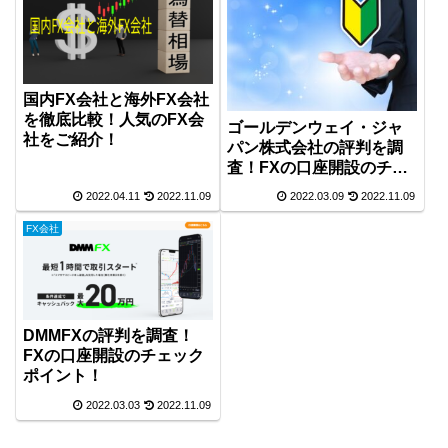
国内FX会社と海外FX会社
を徹底比較！人気のFX会
ゴールデンウェイ・ジャ
社をご紹介！
パン株式会社の評判を調
査！FXの口座開設のチェ
ックポイント！
2022.04.11
2022.11.09
2022.03.09
2022.11.09
FX会社
DMMFXの評判を調査！
FXの口座開設のチェック
ポイント！
2022.03.03
2022.11.09