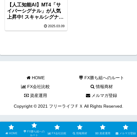
【人工知能AI】MT4「サ
イバーシグナル」が人気
上昇中! スキャルシグナル
のキャンペーン中！
2025.03.09
HOME
FX勝ち組へのルート
FX会社比較
情報商材
資産運用
メルマガ登録
Copyright © 2021 フリーライフＦＸ All Rights Reserved.
FX勝ち組への
HOME
FX会社比較
情報商材
資産運用
メルマガ登録
ルート