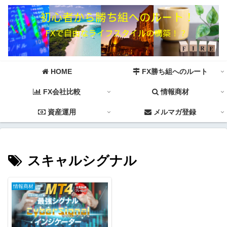
HOME
FX勝ち組へのルート
FX会社比較
情報商材
資産運用
メルマガ登録
スキャルシグナル
情報商材