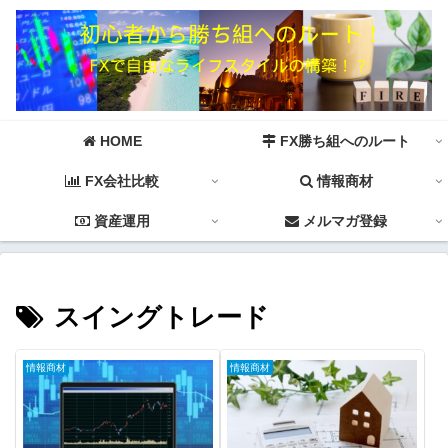
HOME
FX勝ち組へのルート
FX会社比較
情報商材
資産運用
メルマガ登録
スイングトレード
情報商材
情報商材