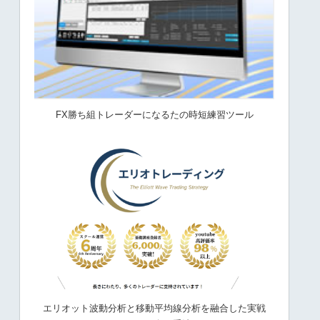
FX勝ち組トレーダーになるたの時短練習ツール
エリオット波動分析と移動平均線分析を融合した実戦