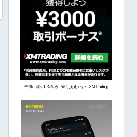
最初に海外FX環境に乗り換えやすいXMTrading