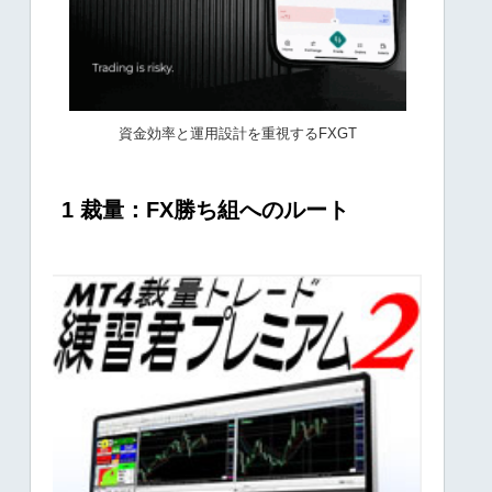
資金効率と運用設計を重視するFXGT
1 裁量：FX勝ち組へのルート