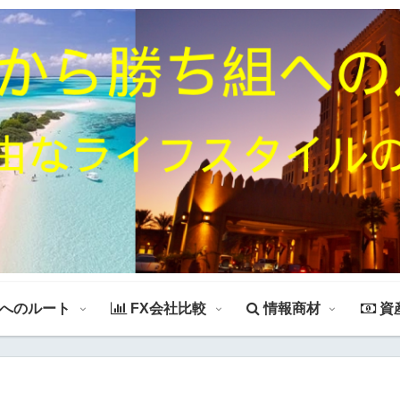
組へのルート
FX会社比較
情報商材
資