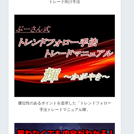
トレード向け手法
優位性のあるポイントを追求した「トレンドフォロー
手法トレードマニュアル輝」