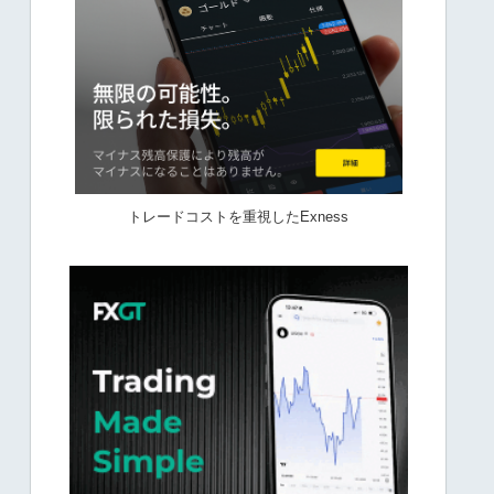
トレードコストを重視したExness